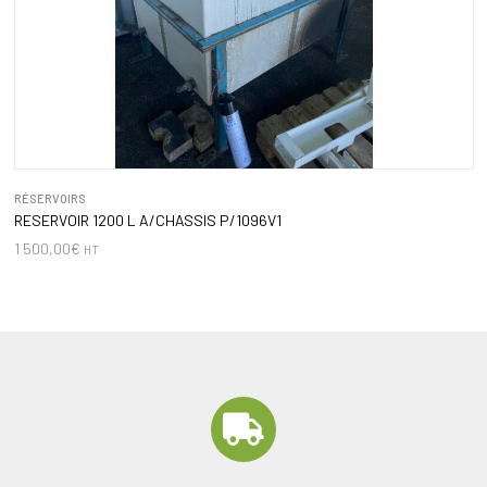
RÉSERVOIRS
RESERVOIR 1200 L A/CHASSIS P/1096V1
1 500,00
€
HT