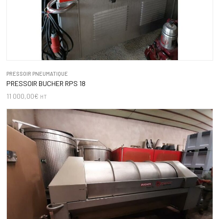
PRESSOIR PNEUMATIQUE
PRESSOIR BUCHER RPS 18
11 000,00
€
HT