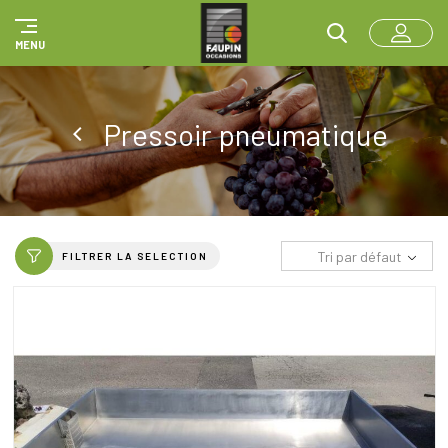
Panneau de gestion des cookies
MENU
Pressoir pneumatique
Tri par défaut
FILTRER LA SELECTION