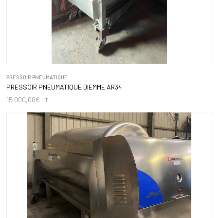
PRESSOIR PNEUMATIQUE
PRESSOIR PNEUMATIQUE DIEMME AR34
15 000,00
€
HT