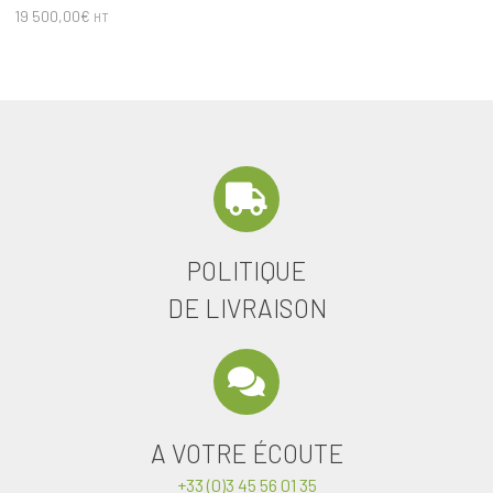
19 500,00
€
HT
POLITIQUE
DE LIVRAISON
A VOTRE ÉCOUTE
+33 (0)3 45 56 01 35