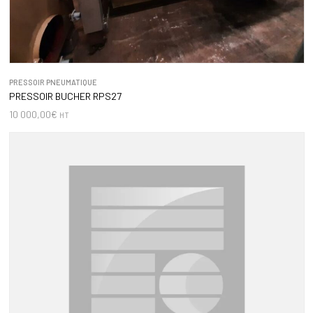
PRESSOIR PNEUMATIQUE
PRESSOIR BUCHER RPS27
10 000,00
€
HT