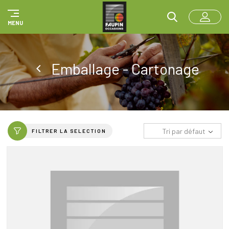
Panneau de gestion des cookies
MENU
Emballage - Cartonage
Tri par défaut
FILTRER LA SELECTION