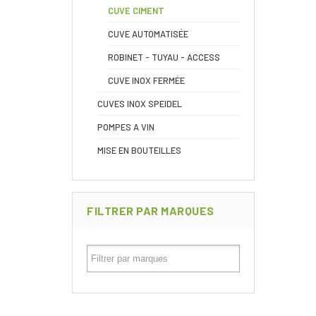
CUVE CIMENT
CUVE AUTOMATISÉE
ROBINET - TUYAU - ACCESS
CUVE INOX FERMÉE
CUVES INOX SPEIDEL
POMPES A VIN
MISE EN BOUTEILLES
FILTRER PAR MARQUES