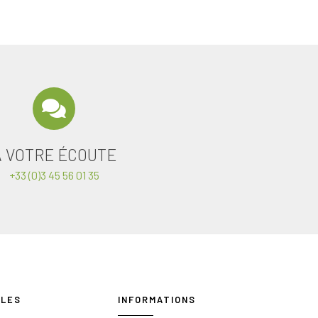
A VOTRE ÉCOUTE
+33 (0)3 45 56 01 35
ILES
INFORMATIONS