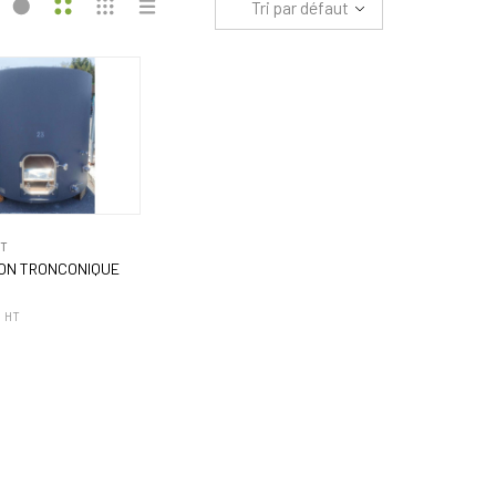
Tri par défaut
NT
ON TRONCONIQUE
€
HT