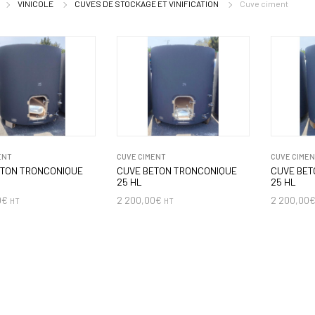
VINICOLE
CUVES DE STOCKAGE ET VINIFICATION
Cuve ciment
ENT
CUVE CIMENT
CUVE CIME
ETON TRONCONIQUE
CUVE BETON TRONCONIQUE
CUVE BET
25 HL
25 HL
0
€
2 200,00
€
2 200,00
HT
HT