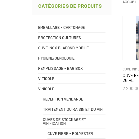
ACCUEIL
CATÉGORIES DE PRODUITS
EMBALLAGE - CARTONAGE
PROTECTION CULTURES
CUVE INOX PLAFOND MOBILE
HYGIENE/OENOLOGIE
REMPLISSAGE - BAG BOX
CUVE CIM
CUVE B
VITICOLE
25 HL
2 200,0
VINICOLE
RÉCEPTION VENDANGE
TRAITEMENT DU RAISIN ET DU VIN
CUVES DE STOCKAGE ET
VINIFICATION
CUVE FIBRE - POLYESTER