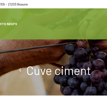
105 - 21203 Beaune
ITS NEUFS
Cuve ciment