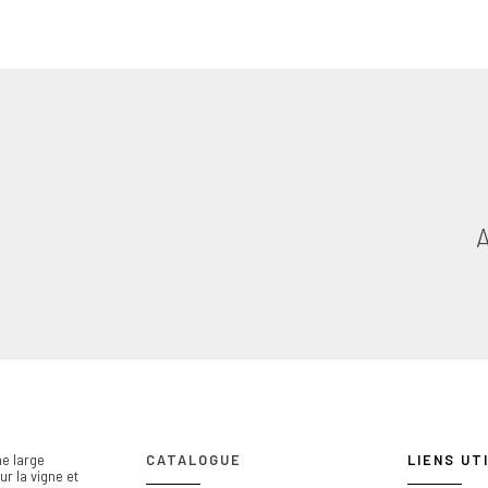
e large
CATALOGUE
LIENS UT
r la vigne et