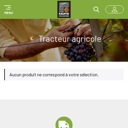
Panneau de gestion des cookies
MENU
Tracteur agricole
Aucun produit ne correspond à votre sélection.