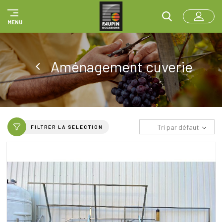
Panneau de gestion des cookies
MENU
Aménagement cuverie
Tri par défaut
FILTRER LA SELECTION