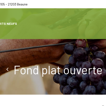
105 - 21203 Beaune
ITS NEUFS
Fond plat ouverte