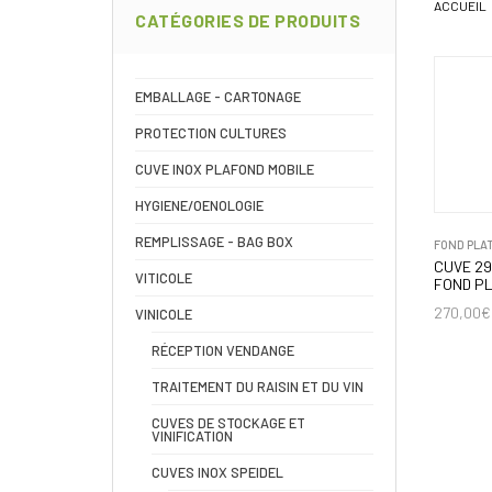
ACCUEIL
CATÉGORIES DE PRODUITS
EMBALLAGE - CARTONAGE
PROTECTION CULTURES
CUVE INOX PLAFOND MOBILE
HYGIENE/OENOLOGIE
REMPLISSAGE - BAG BOX
FOND PLA
CUVE 29
VITICOLE
FOND P
270,00
€
VINICOLE
RÉCEPTION VENDANGE
TRAITEMENT DU RAISIN ET DU VIN
CUVES DE STOCKAGE ET
VINIFICATION
CUVES INOX SPEIDEL