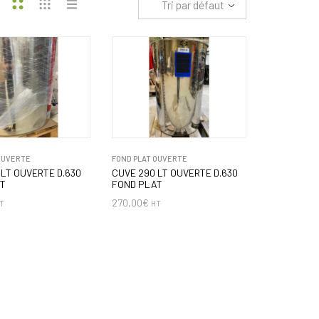
Tri par défaut
OUVERTE
FOND PLAT OUVERTE
 LT OUVERTE D.630
CUVE 290 LT OUVERTE D.630
AT
FOND PLAT
270,00
€
T
HT