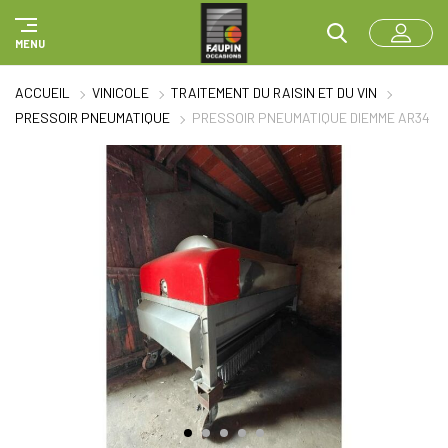
Panneau de gestion des cookies
MENU
ACCUEIL
VINICOLE
TRAITEMENT DU RAISIN ET DU VIN
PRESSOIR PNEUMATIQUE
PRESSOIR PNEUMATIQUE DIEMME AR34