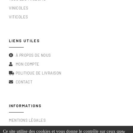
VINICOLES
VITICOLES
LIENS UTILES
À PROPOS DE NOUS
MON COMPTE
POLITIQUE DE LIVRAISON
CONTACT
INFORMATIONS
MENTIONS LÉGALES
CONDITIONS GÉNÉRALES DE VENTE
Ce site utilise des cookies et vous donne le contrôle sur ceux que
X