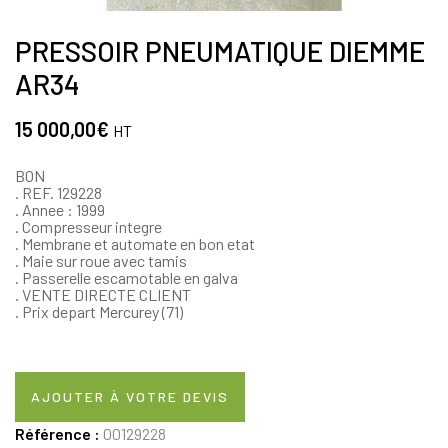
PRESSOIR PNEUMATIQUE DIEMME
AR34
15 000,00
€
HT
BON
. REF. 129228
. Annee : 1999
. Compresseur integre
. Membrane et automate en bon etat
. Maie sur roue avec tamis
. Passerelle escamotable en galva
. VENTE DIRECTE CLIENT
. Prix depart Mercurey (71)
AJOUTER À VOTRE DEVIS
Référence :
00129228