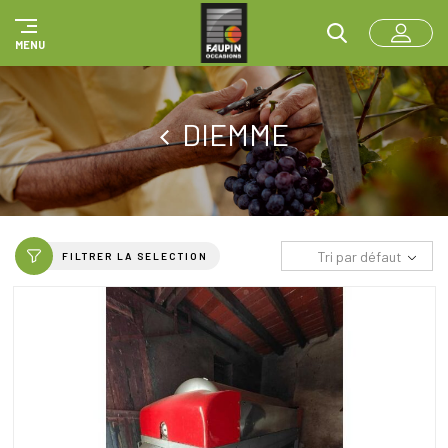
Panneau de gestion des cookies
MENU
DIEMME
Tri par défaut
FILTRER LA SELECTION