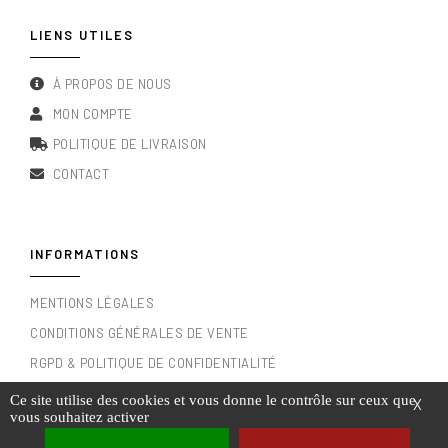
LIENS UTILES
À PROPOS DE NOUS
MON COMPTE
POLITIQUE DE LIVRAISON
CONTACT
INFORMATIONS
MENTIONS LÉGALES
CONDITIONS GÉNÉRALES DE VENTE
RGPD & POLITIQUE DE CONFIDENTIALITÉ
Ce site utilise des cookies et vous donne le contrôle sur ceux que
X
vous souhaitez activer