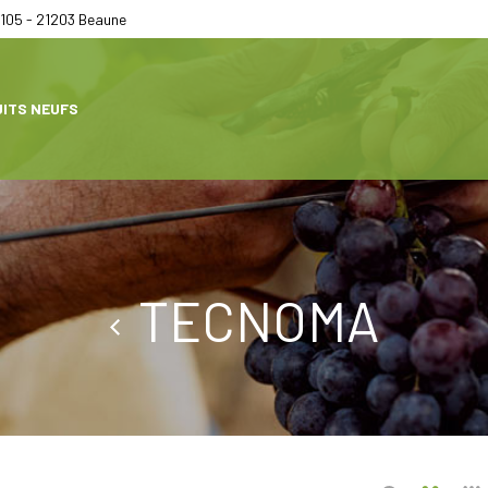
105 - 21203 Beaune
ITS NEUFS
TECNOMA