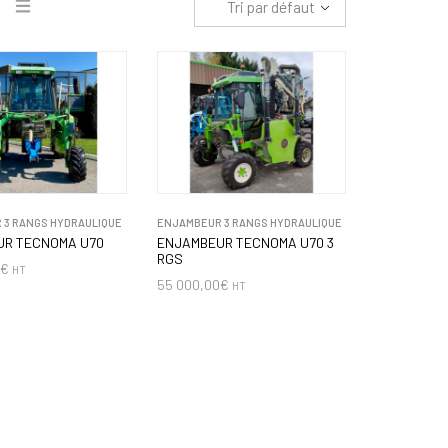
Tri par défaut
 3 RANGS HYDRAULIQUE
ENJAMBEUR 3 RANGS HYDRAULIQUE
UR TECNOMA U70
ENJAMBEUR TECNOMA U70 3
RGS
0
€
HT
55 000,00
€
HT