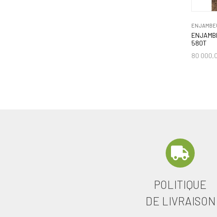
ENJAMBEU
ENJAMBE
580T
80 000,
POLITIQUE
DE LIVRAISON