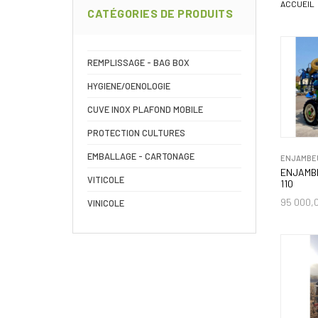
ACCUEIL
CATÉGORIES DE PRODUITS
REMPLISSAGE - BAG BOX
HYGIENE/OENOLOGIE
CUVE INOX PLAFOND MOBILE
PROTECTION CULTURES
EMBALLAGE - CARTONAGE
ENJAMBEU
ENJAMB
VITICOLE
110
95 000,
VINICOLE