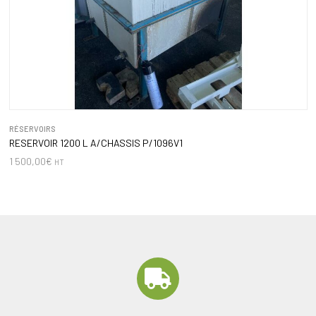
RÉSERVOIRS
RESERVOIR 1200 L A/CHASSIS P/1096V1
1 500,00
€
HT