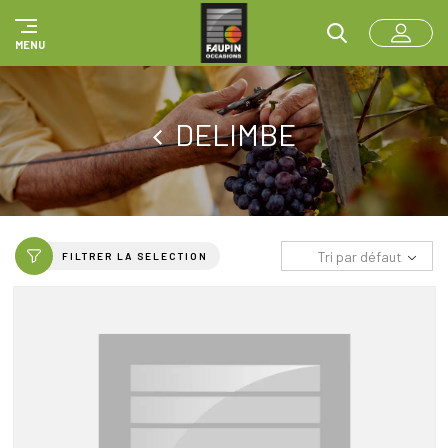
Panneau de gestion des cookies
MENU
DELIMBE
Tri par défaut
FILTRER LA SELECTION