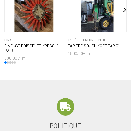
BINAGE
TARIÈRE - ENFONCE PIEU
BINEUSE BOISSELET KRESS (1
TARIERE SOUSLIKOFF TAR 01
PAIRE)
1 900,00
€
HT
600,00
€
HT
POLITIQUE