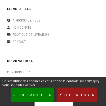
LIENS UTILES
À PROPOS DE NOUS
MON COMPTE
POLITIQUE DE LIVRAISON
CONTACT
INFORMATIONS
MENTIONS LÉGALES
CONDITIONS GÉNÉRALES DE VENTE
Ce site utilise des cookies et vous donne le contrôle sur ceux que
X
vous souhaitez activer
RGPD & POLITIQUE DE CONFIDENTIALITÉ
TOUT ACCEPTER
TOUT REFUSER