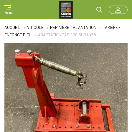
Panneau de gestion des cookies
MENU
ACCUEIL
VITICOLE
PEPINIERE – PLANTATION
TARIÈRE -
ENFONCE PIEU
ADAPTATION TAP 400 SUR HY38