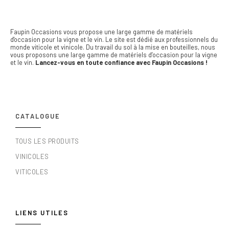
Faupin Occasions vous propose une large gamme de matériels
d'occasion pour la vigne et le vin.
Le site est dédié aux professionnels du
monde viticole et vinicole. Du travail du sol à la mise en bouteilles, nous
vous proposons une large gamme de matériels d’occasion pour la vigne
et le vin.
Lancez-vous en toute confiance avec Faupin Occasions !
CATALOGUE
TOUS LES PRODUITS
VINICOLES
VITICOLES
LIENS UTILES