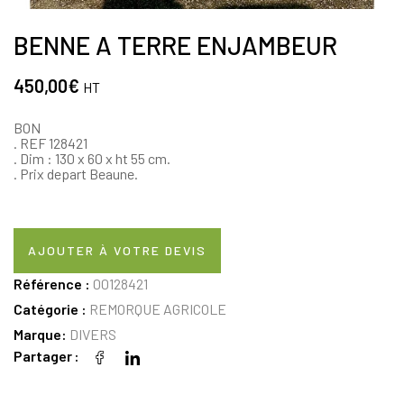
BENNE A TERRE ENJAMBEUR
450,00
€
HT
BON
. REF 128421
. Dim : 130 x 60 x ht 55 cm.
. Prix depart Beaune.
AJOUTER À VOTRE DEVIS
Référence :
00128421
Catégorie :
REMORQUE AGRICOLE
Marque:
DIVERS
Partager