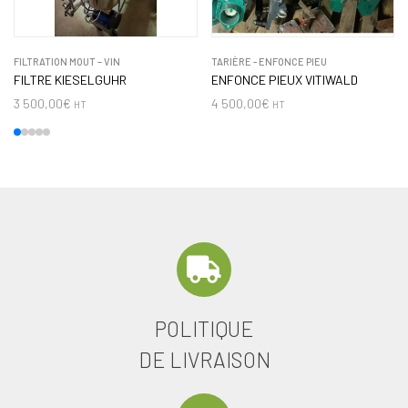
FILTRATION MOUT – VIN
TARIÈRE - ENFONCE PIEU
FILTRE KIESELGUHR
ENFONCE PIEUX VITIWALD
3 500,00
€
4 500,00
€
HT
HT
POLITIQUE
DE LIVRAISON