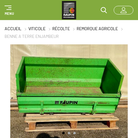
Panneau de gestion des cookies
MENU
ACCUEIL
VITICOLE
RÉCOLTE
REMORQUE AGRICOLE
BENNE A TERRE ENJAMBEUR