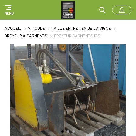
Panneau de gestion des cookies
MENU
ACCUEIL
VITICOLE
TAILLE ENTRETIEN DE LA VIGNE
BROYEUR À SARMENTS
BROYEUR SARMENTS ITS