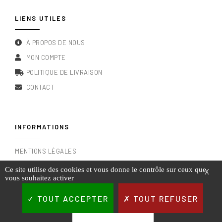
LIENS UTILES
À PROPOS DE NOUS
MON COMPTE
POLITIQUE DE LIVRAISON
CONTACT
INFORMATIONS
MENTIONS LÉGALES
CONDITIONS GÉNÉRALES DE VENTE
Ce site utilise des cookies et vous donne le contrôle sur ceux que
X
vous souhaitez activer
RGPD & POLITIQUE DE CONFIDENTIALITÉ
TOUT ACCEPTER
TOUT REFUSER