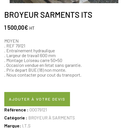
BROYEUR SARMENTS ITS
1 500,00
€
HT
MOYEN
. REF 79121
. Entrainement hydraulique
. Largeur de travail 600 mm
. Montage Loiseau carre 50×50
. Occasion vendue en l’etat sans garantie.
. Prix depart BUE (18) non monte.
. Nous contacter pour cout du transport.
AJOUTER À VOTRE DEVIS
Référence :
00079121
Catégorie :
BROYEUR À SARMENTS
Marque:
I.T.S