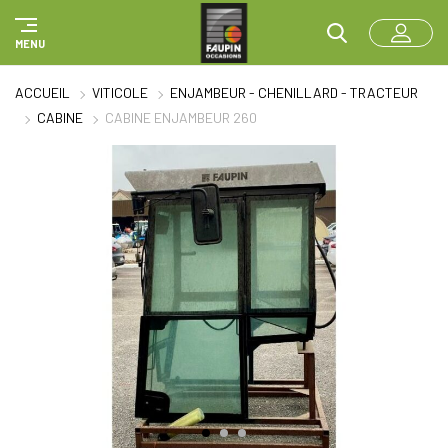
Panneau de gestion des cookies
MENU
ACCUEIL
VITICOLE
ENJAMBEUR - CHENILLARD - TRACTEUR
CABINE
CABINE ENJAMBEUR 260