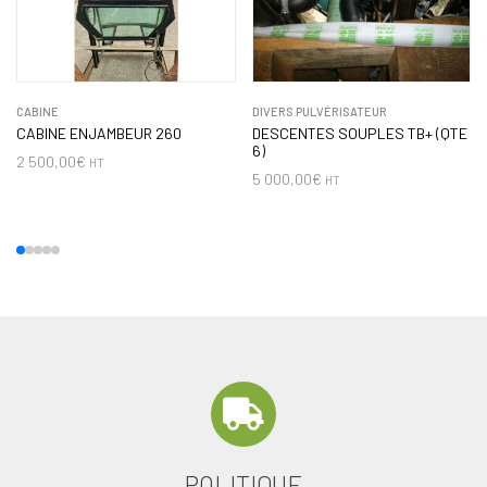
CABINE
DIVERS PULVÉRISATEUR
CABINE ENJAMBEUR 260
DESCENTES SOUPLES TB+ (QTE
6)
2 500,00
€
HT
5 000,00
€
HT
POLITIQUE