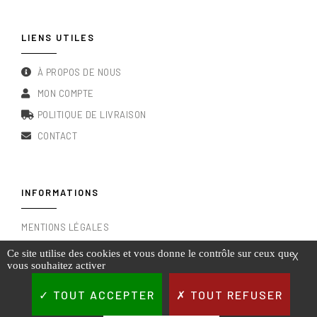
LIENS UTILES
À PROPOS DE NOUS
MON COMPTE
POLITIQUE DE LIVRAISON
CONTACT
INFORMATIONS
MENTIONS LÉGALES
CONDITIONS GÉNÉRALES DE VENTE
Ce site utilise des cookies et vous donne le contrôle sur ceux que
X
vous souhaitez activer
RGPD & POLITIQUE DE CONFIDENTIALITÉ
TOUT ACCEPTER
TOUT REFUSER