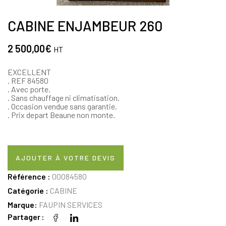
CABINE ENJAMBEUR 260
2 500,00
€
HT
EXCELLENT
. REF 84580
. Avec porte.
. Sans chauffage ni climatisation.
. Occasion vendue sans garantie.
. Prix depart Beaune non monte.
AJOUTER À VOTRE DEVIS
Référence :
00084580
Catégorie :
CABINE
Marque:
FAUPIN SERVICES
Partager