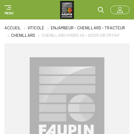
Panneau de gestion des cookies
MENU
ACCUEIL
VITICOLE
ENJAMBEUR - CHENILLARD - TRACTEUR
CHENILLARD
CHENILLARD HYDRO 40 – ASSIS 68 CM FAP