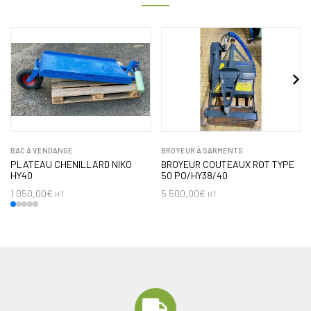
BAC À VENDANGE
BROYEUR À SARMENTS
PLATEAU CHENILLARD NIKO
BROYEUR COUTEAUX ROT TYPE
HY40
50 PO/HY38/40
1 050,00
€
5 500,00
€
HT
HT