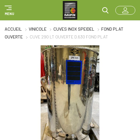
Panneau de gestion des cookies
MENU
ACCUEIL
VINICOLE
CUVES INOX SPEIDEL
FOND PLAT
OUVERTE
CUVE 290 LT OUVERTE D.630 FOND PLAT