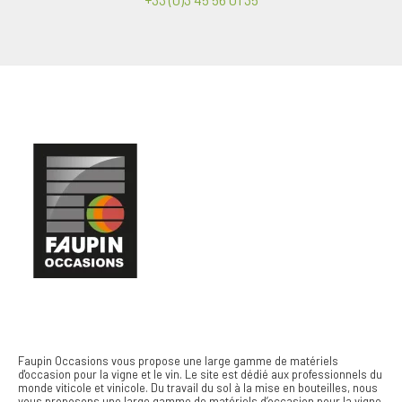
Faupin Occasions vous propose une large gamme de matériels
d'occasion pour la vigne et le vin.
Le site est dédié aux professionnels du
monde viticole et vinicole. Du travail du sol à la mise en bouteilles, nous
vous proposons une large gamme de matériels d’occasion pour la vigne