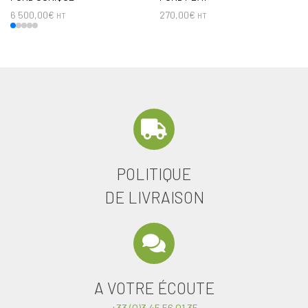
6 500,00
€
270,00
€
HT
HT
POLITIQUE
DE LIVRAISON
A VOTRE ÉCOUTE
+33 (0)3 45 56 01 35