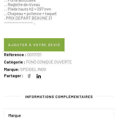
. . Reglette de niveau
. . Pieds hauts h2 = 297 mm
. . Chapeau + potence + taquet
. PRIX DEPART BEAUNE 21
—————————— ,
AJOUTER À VOTRE DEVIS
Référence :
00111721
Catégorie :
FOND CONIQUE OUVERTE
Marque:
SPEIDEL INOX
Partager
INFORMATIONS COMPLÉMENTAIRES
Marque