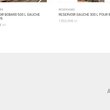
RS
RÉSERVOIRS
IR BOBARD 500 L GAUCHE
RESERVOIR GAUCHE 300 L POUR 
25
1 350,00
€
HT
€
HT