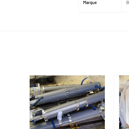
Marque
B