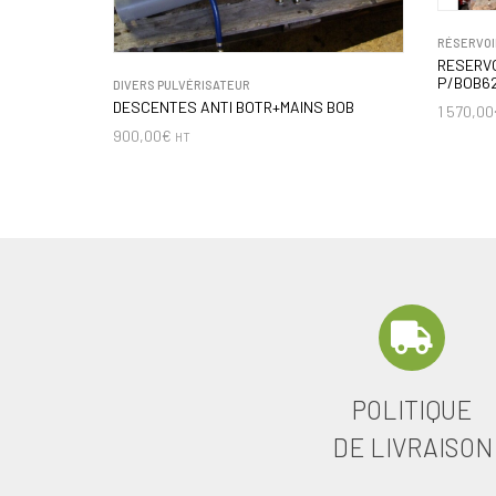
RÉSERVOI
RESERVO
P/BOB6
DIVERS PULVÉRISATEUR
DESCENTES ANTI BOTR+MAINS BOB
1 570,00
900,00
€
HT
POLITIQUE
DE LIVRAISON