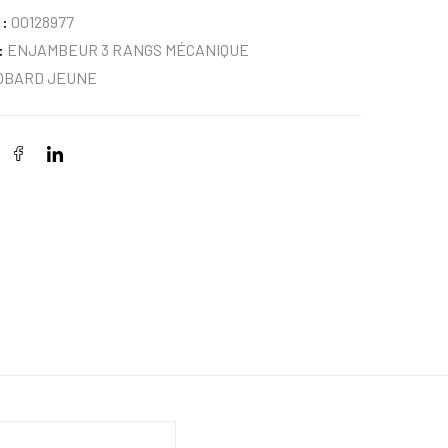
 :
00128977
:
ENJAMBEUR 3 RANGS MÉCANIQUE
OBARD JEUNE