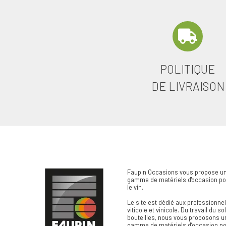
POLITIQUE
DE LIVRAISON
Faupin Occasions vous propose un
gamme de matériels d'occasion pou
le vin.
Le site est dédié aux professionn
viticole et vinicole. Du travail du so
bouteilles, nous vous proposons u
gamme de matériels d’occasion pou