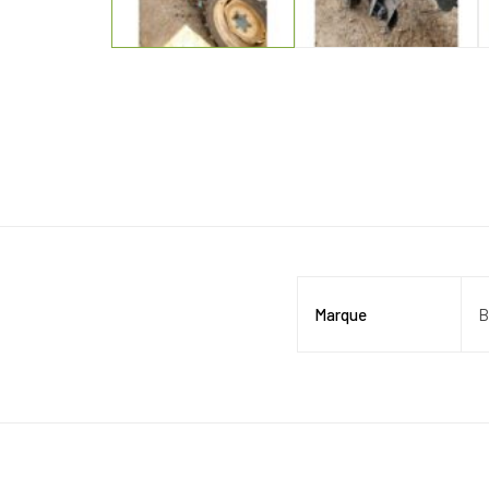
Marque
B