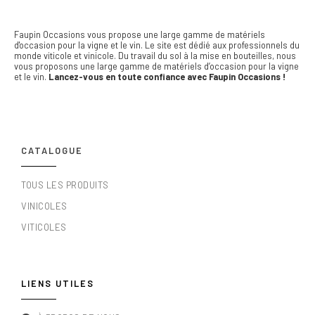
Faupin Occasions vous propose une large gamme de matériels
d'occasion pour la vigne et le vin.
Le site est dédié aux professionnels du
monde viticole et vinicole. Du travail du sol à la mise en bouteilles, nous
vous proposons une large gamme de matériels d’occasion pour la vigne
et le vin.
Lancez-vous en toute confiance avec Faupin Occasions !
CATALOGUE
TOUS LES PRODUITS
VINICOLES
VITICOLES
LIENS UTILES