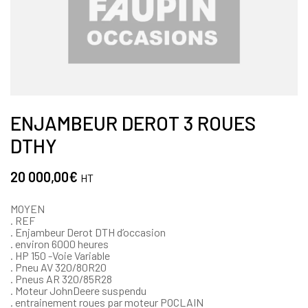
ENJAMBEUR DEROT 3 ROUES
DTHY
20 000,00
€
HT
MOYEN
. REF
. Enjambeur Derot DTH d’occasion
. environ 6000 heures
. HP 150 -Voie Variable
. Pneu AV 320/80R20
. Pneus AR 320/85R28
. Moteur JohnDeere suspendu
. entrainement roues par moteur POCLAIN