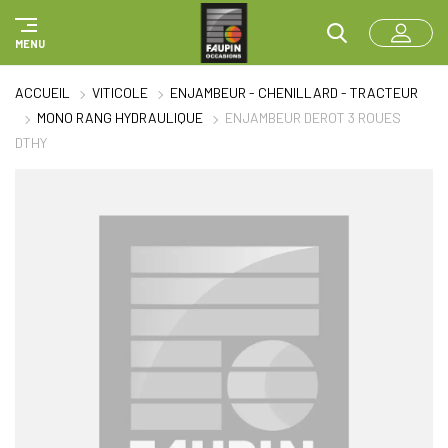
Panneau de gestion des cookies
MENU
ACCUEIL
VITICOLE
ENJAMBEUR - CHENILLARD - TRACTEUR
MONO RANG HYDRAULIQUE
ENJAMBEUR DEROT 3 ROUES
DTHY