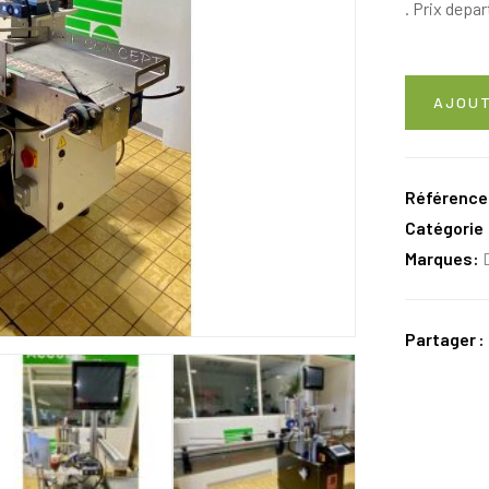
. Prix depa
AJOUT
Référence
Catégorie 
Marques:
Partager