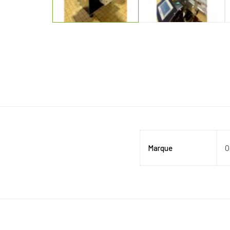
Marque
O