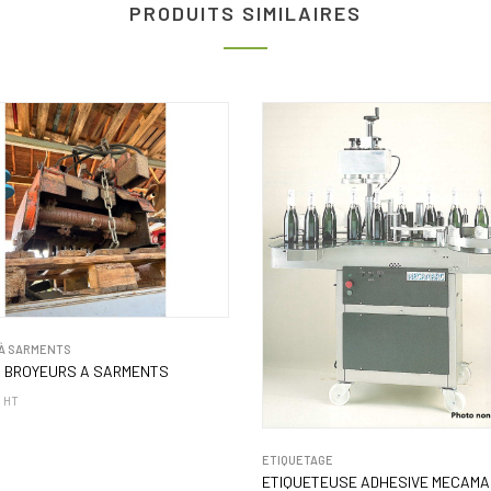
PRODUITS SIMILAIRES
À SARMENTS
3 BROYEURS A SARMENTS
HT
ETIQUETAGE
ETIQUETEUSE ADHESIVE MECAMAR