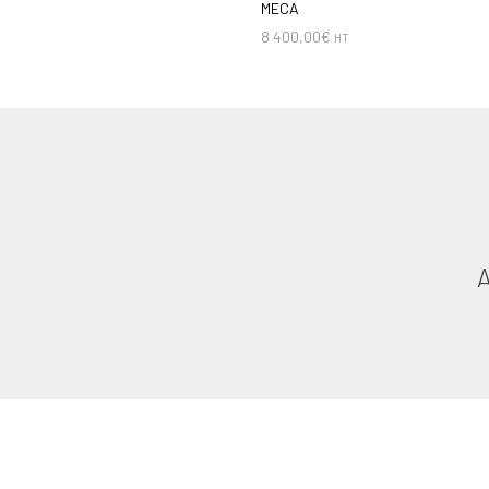
MECA
8 400,00
€
HT