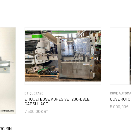
ETIQUETAGE
CUVE AUTOMA
ETIQUETEUSE ADHESIVE 1200-DBLE
CUVE ROTO
CAPSULAGE
5 000,00
€
7 500,00
€
HT
C MINI