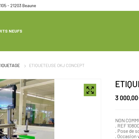
105 - 21203 Beaune
ITS NEUFS
TIQUETAGE
ETIQUETEUSE OKJ CONCEPT
ETIQU
3 000,00
NON COMM
. REF 1080
. Pose de s
. Occasion 