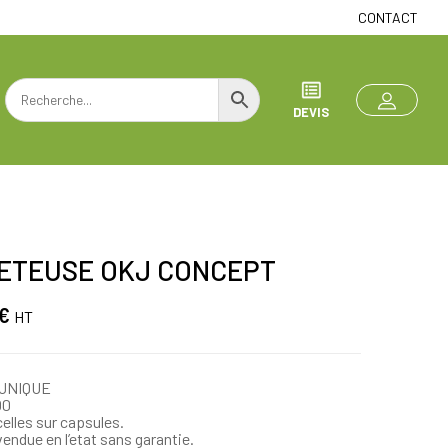
CONTACT
DEVIS
ETEUSE OKJ CONCEPT
€
HT
UNIQUE
00
celles sur capsules.
vendue en l’etat sans garantie.