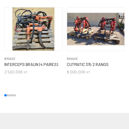
BINAGE
BINAGE
INTERCEPS BRAUN (4 PAIRES).
CUTMATIC 315 2 RANGS
2 500,00
€
8 000,00
€
HT
HT