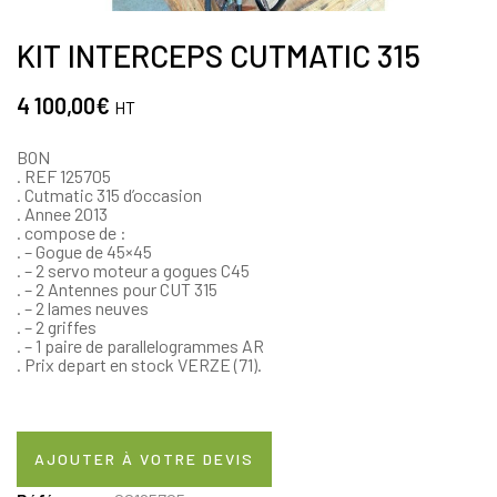
KIT INTERCEPS CUTMATIC 315
4 100,00
€
HT
BON
. REF 125705
. Cutmatic 315 d’occasion
. Annee 2013
. compose de :
. – Gogue de 45×45
. – 2 servo moteur a gogues C45
. – 2 Antennes pour CUT 315
. – 2 lames neuves
. – 2 griffes
. – 1 paire de parallelogrammes AR
. Prix depart en stock VERZE (71).
AJOUTER À VOTRE DEVIS