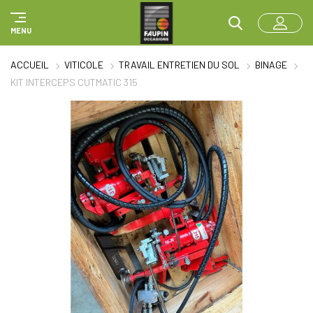
Panneau de gestion des cookies
MENU
ACCUEIL
VITICOLE
TRAVAIL ENTRETIEN DU SOL
BINAGE
KIT INTERCEPS CUTMATIC 315