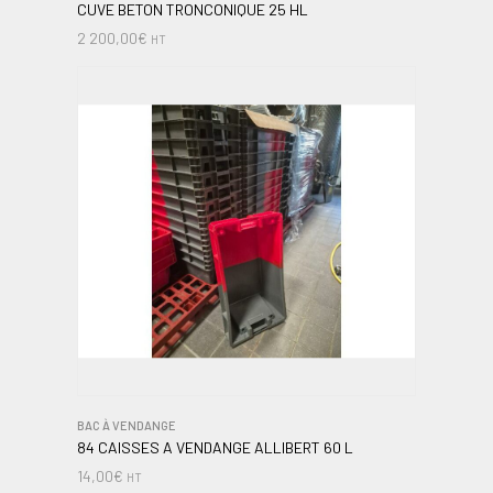
CUVE BETON TRONCONIQUE 25 HL
2 200,00
€
HT
BAC À VENDANGE
84 CAISSES A VENDANGE ALLIBERT 60 L
14,00
€
HT