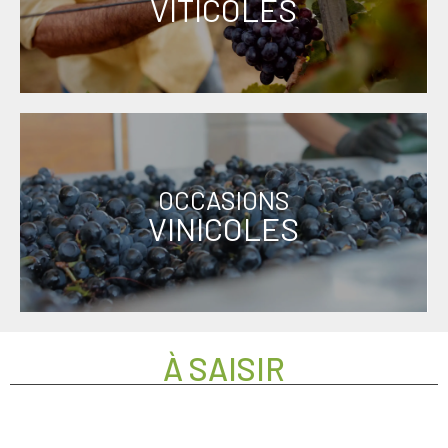
VITICOLES
OCCASIONS
VINICOLES
À SAISIR