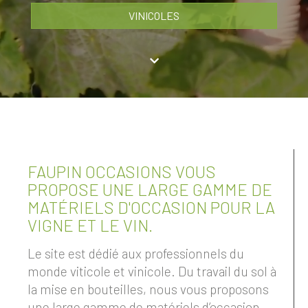
VINICOLES
FAUPIN OCCASIONS VOUS
PROPOSE UNE LARGE GAMME DE
MATÉRIELS D'OCCASION POUR LA
VIGNE ET LE VIN.
Le site est dédié aux professionnels du
monde viticole et vinicole. Du travail du sol à
la mise en bouteilles, nous vous proposons
une large gamme de matériels d’occasion