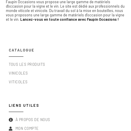
Faupin Occasions vous propose une large gamme de matériels
d'occasion pour la vigne et le vin.
Le site est dédié aux professionnels du
monde viticole et vinicole. Du travail du sol à la mise en bouteilles, nous
vous proposons une large gamme de matériels d’occasion pour la vigne
et le vin.
Lancez-vous en toute confiance avec Faupin Occasions !
CATALOGUE
TOUS LES PRODUITS
VINICOLES
VITICOLES
LIENS UTILES
À PROPOS DE NOUS
MON COMPTE