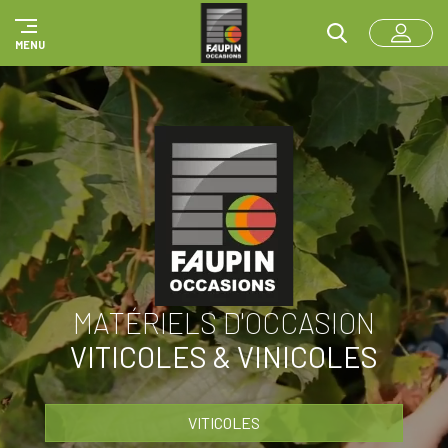
Panneau de gestion des cookies
MENU
MATÉRIELS D'OCCASION
VITICOLES & VINICOLES
VITICOLES