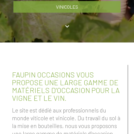
VINICOLES
FAUPIN OCCASIONS VOUS
PROPOSE UNE LARGE GAMME DE
MATÉRIELS D'OCCASION POUR LA
VIGNE ET LE VIN.
Le site est dédié aux professionnels du
monde viticole et vinicole. Du travail du sol à
la mise en bouteilles, nous vous proposons
une large gamme de matériels d’occasion