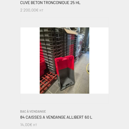
CUVE BETON TRONCONIQUE 25 HL
2 200,00
€
HT
BAC À VENDANGE
84 CAISSES A VENDANGE ALLIBERT 60 L
14,00
€
HT