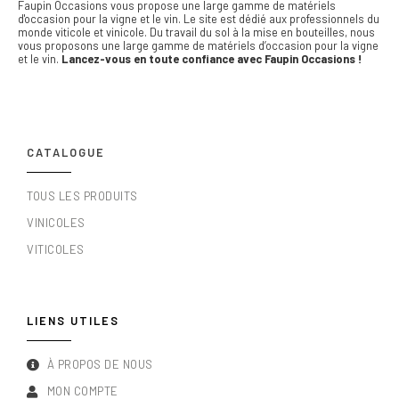
Faupin Occasions vous propose une large gamme de matériels
d'occasion pour la vigne et le vin.
Le site est dédié aux professionnels du
monde viticole et vinicole. Du travail du sol à la mise en bouteilles, nous
vous proposons une large gamme de matériels d’occasion pour la vigne
et le vin.
Lancez-vous en toute confiance avec Faupin Occasions !
CATALOGUE
TOUS LES PRODUITS
VINICOLES
VITICOLES
LIENS UTILES
À PROPOS DE NOUS
MON COMPTE