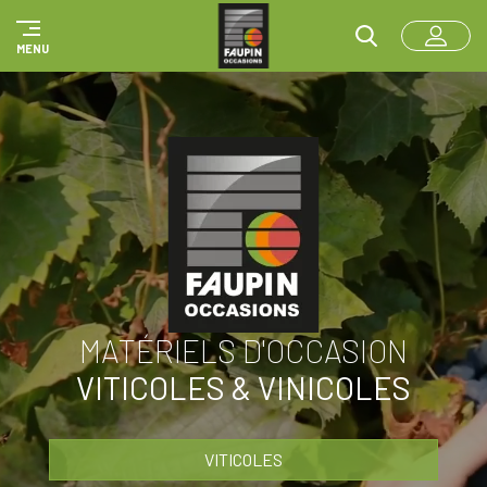
Panneau de gestion des cookies
MENU
MATÉRIELS D'OCCASION
VITICOLES & VINICOLES
VITICOLES