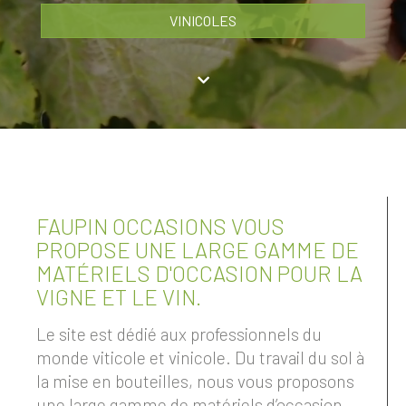
VINICOLES
FAUPIN OCCASIONS VOUS
PROPOSE UNE LARGE GAMME DE
MATÉRIELS D'OCCASION POUR LA
VIGNE ET LE VIN.
Le site est dédié aux professionnels du
monde viticole et vinicole. Du travail du sol à
la mise en bouteilles, nous vous proposons
une large gamme de matériels d’occasion