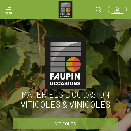
Panneau de gestion des cookies
MENU
MATÉRIELS D'OCCASION
VITICOLES & VINICOLES
VITICOLES