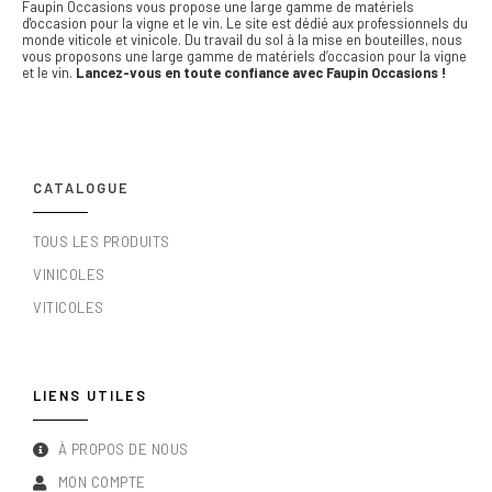
Faupin Occasions vous propose une large gamme de matériels
d'occasion pour la vigne et le vin.
Le site est dédié aux professionnels du
monde viticole et vinicole. Du travail du sol à la mise en bouteilles, nous
vous proposons une large gamme de matériels d’occasion pour la vigne
et le vin.
Lancez-vous en toute confiance avec Faupin Occasions !
CATALOGUE
TOUS LES PRODUITS
VINICOLES
VITICOLES
LIENS UTILES
À PROPOS DE NOUS
MON COMPTE