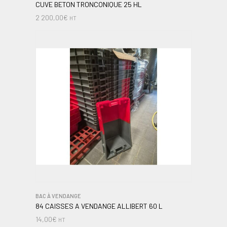
CUVE BETON TRONCONIQUE 25 HL
2 200,00
€
HT
BAC À VENDANGE
84 CAISSES A VENDANGE ALLIBERT 60 L
14,00
€
HT