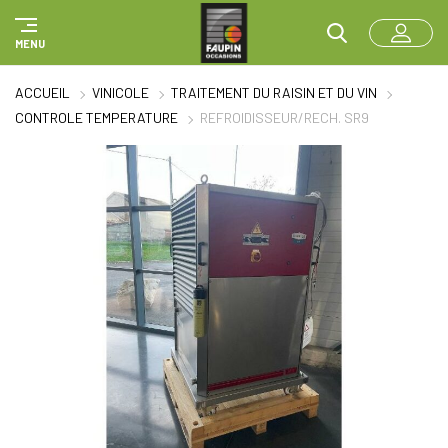
Panneau de gestion des cookies
MENU
ACCUEIL
VINICOLE
TRAITEMENT DU RAISIN ET DU VIN
CONTROLE TEMPERATURE
REFROIDISSEUR/RECH. SR9