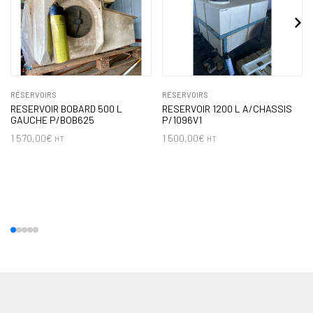
RÉSERVOIRS
RÉSERVOIRS
RESERVOIR BOBARD 500 L
RESERVOIR 1200 L A/CHASSIS
GAUCHE P/BOB625
P/1096V1
1 570,00
€
1 500,00
€
HT
HT