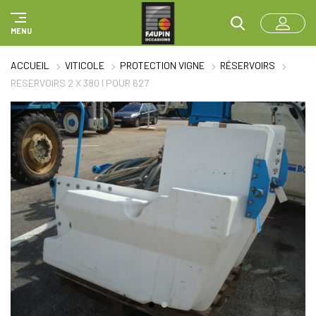
Panneau de gestion des cookies
MENU
ACCUEIL
VITICOLE
PROTECTION VIGNE
RÉSERVOIRS
RESERVOIRS 2 X 380 l POUR 627