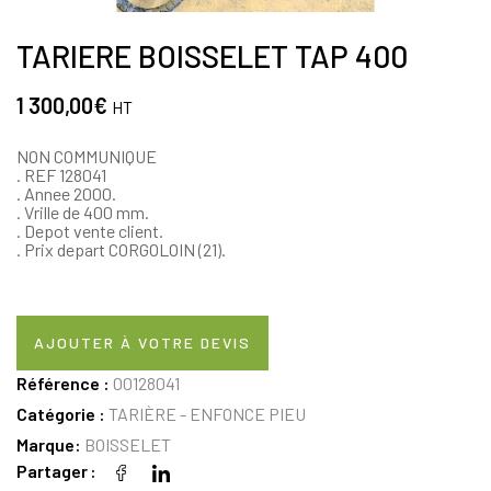
TARIERE BOISSELET TAP 400
1 300,00
€
HT
NON COMMUNIQUE
. REF 128041
. Annee 2000.
. Vrille de 400 mm.
. Depot vente client.
. Prix depart CORGOLOIN (21).
AJOUTER À VOTRE DEVIS
Référence :
00128041
Catégorie :
TARIÈRE - ENFONCE PIEU
Marque:
BOISSELET
Partager