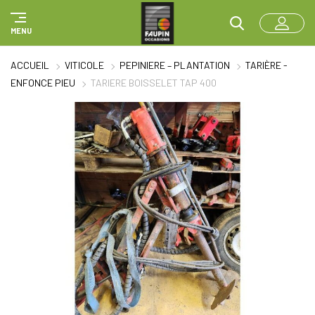
Panneau de gestion des cookies
MENU
ACCUEIL
VITICOLE
PEPINIERE – PLANTATION
TARIÈRE -
ENFONCE PIEU
TARIERE BOISSELET TAP 400