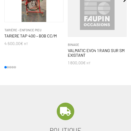
TARIÈRE - ENFONCE PIEU
TARIERE TAP 400 – BOB CC/M
4 600,00
€
HT
BINAGE
VALMATIC EVO4 1 RANG SUR SM
EXISTANT
1 800,00
€
HT
POLITIQUE