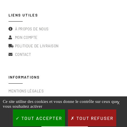
LIENS UTILES
À PROPOS DE NOUS
MON COMPTE
POLITIQUE DE LIVRAISON
CONTACT
INFORMATIONS
MENTIONS LÉGALES
CONDITIONS GÉNÉRALES DE VENTE
Ce site utilise des cookies et vous donne le contrôle sur ceux que
X
vous souhaitez activer
RGPD & POLITIQUE DE CONFIDENTIALITÉ
TOUT ACCEPTER
TOUT REFUSER