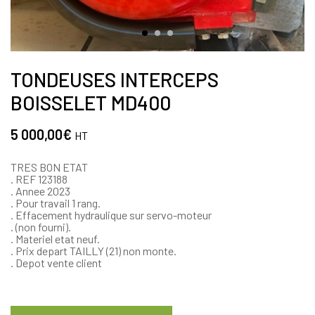
TONDEUSES INTERCEPS
BOISSELET MD400
5 000,00
€
HT
TRES BON ETAT
. REF 123188
. Annee 2023
. Pour travail 1 rang.
. Effacement hydraulique sur servo-moteur
. (non fourni).
. Materiel etat neuf.
. Prix depart TAILLY (21) non monte.
. Depot vente client