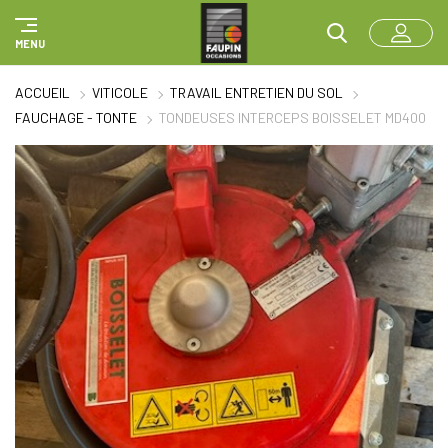
Panneau de gestion des cookies
MENU
ACCUEIL
VITICOLE
TRAVAIL ENTRETIEN DU SOL
FAUCHAGE - TONTE
TONDEUSES INTERCEPS BOISSELET MD400