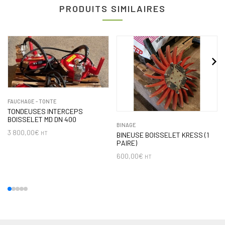
PRODUITS SIMILAIRES
FAUCHAGE - TONTE
TONDEUSES INTERCEPS
BOISSELET MD DN 400
BINAGE
3 800,00
€
HT
BINEUSE BOISSELET KRESS (1
PAIRE)
600,00
€
HT