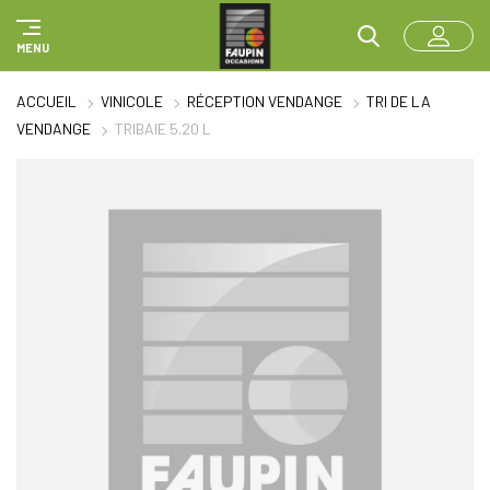
Panneau de gestion des cookies
MENU
ACCUEIL
VINICOLE
RÉCEPTION VENDANGE
TRI DE LA
VENDANGE
TRIBAIE 5.20 L