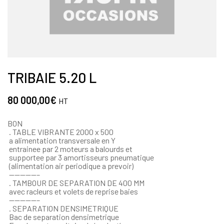
TRIBAIE 5.20 L
80 000,00
€
HT
BON
. TABLE VIBRANTE 2000 x 500
a alimentation transversale en Y
entrainee par 2 moteurs a balourds et
supportee par 3 amortisseurs pneumatique
(alimentation air periodique a prevoir)
—————–
. TAMBOUR DE SEPARATION DE 400 MM
avec racleurs et volets de reprise baies
—————–
. SEPARATION DENSIMETRIQUE
Bac de separation densimetrique