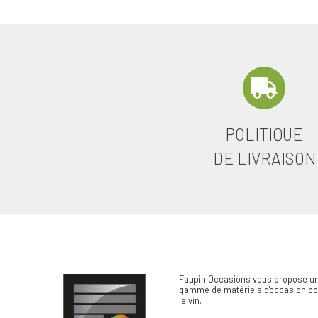
POLITIQUE
DE LIVRAISON
Faupin Occasions vous propose un
gamme de matériels d'occasion pou
le vin.