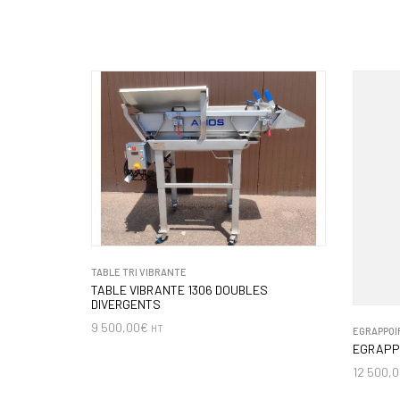
TABLE TRI VIBRANTE
TABLE VIBRANTE 1306 DOUBLES
DIVERGENTS
9 500,00
€
HT
EGRAPPOIR
EGRAPP
12 500,0