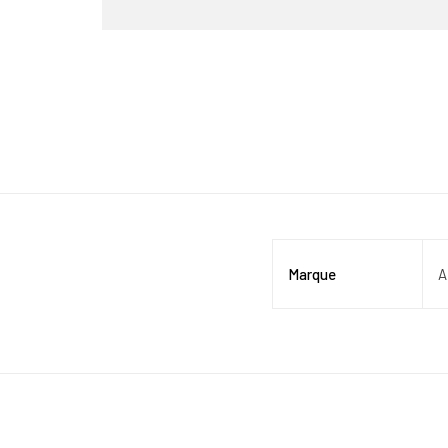
Marque
A