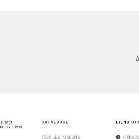
e large
CATALOGUE
LIENS UT
r la vigne et
TOUS LES PRODUITS
À PROP