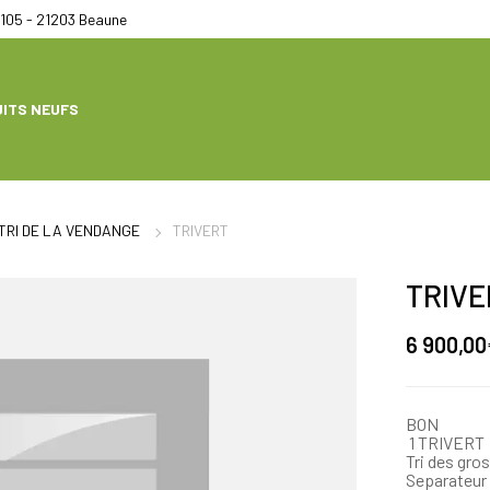
105 - 21203 Beaune
ITS NEUFS
TRI DE LA VENDANGE
TRIVERT
TRIVE
6 900,00
BON
1 TRIVERT
Tri des gros
Separateur 