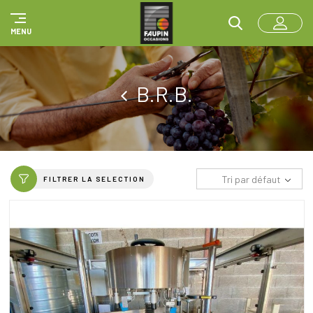
Panneau de gestion des cookies
MENU
B.R.B.
Tri par défaut
FILTRER LA SELECTION