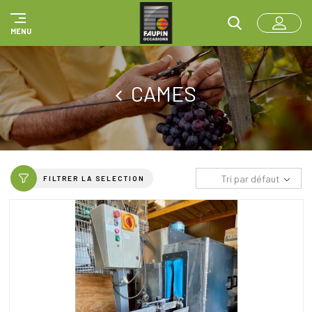
Panneau de gestion des cookies
MENU
CAMES
Tri par défaut
FILTRER LA SELECTION