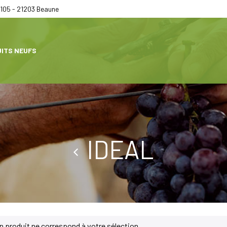
105 - 21203 Beaune
ITS NEUFS
IDEAL
 produit ne correspond à votre sélection.