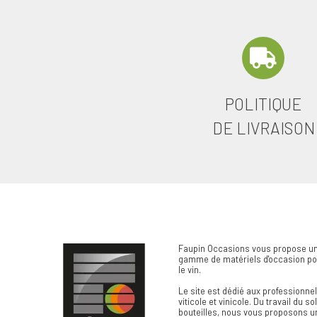
POLITIQUE
DE LIVRAISON
Faupin Occasions vous propose un
gamme de matériels d'occasion pou
le vin.
Le site est dédié aux professionn
viticole et vinicole. Du travail du so
bouteilles, nous vous proposons u