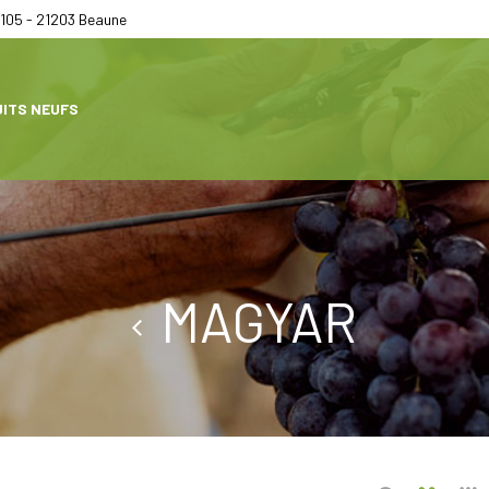
105 - 21203 Beaune
ITS NEUFS
MAGYAR