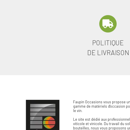
POLITIQUE
DE LIVRAISON
Faupin Occasions vous propose un
gamme de matériels d'occasion pou
le vin.
Le site est dédié aux professionn
viticole et vinicole. Du travail du so
bouteilles, nous vous proposons u