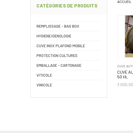
ACCUEIL
CATÉGORIES DE PRODUITS
REMPLISSAGE - BAG BOX
HYGIENE/OENOLOGIE
CUVE INOX PLAFOND MOBILE
PROTECTION CULTURES
EMBALLAGE - CARTONAGE
CUVE AUT
CUVE A
VITICOLE
50 HL
3 000,0
VINICOLE