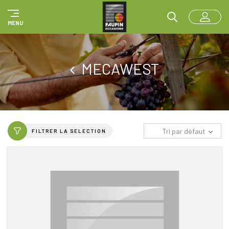
Panneau de gestion des cookies
MENU
MECAWEST
Tri par défaut
FILTRER LA SELECTION