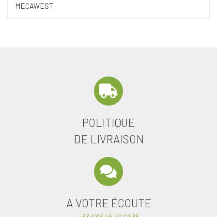
MECAWEST
POLITIQUE
DE LIVRAISON
A VOTRE ÉCOUTE
+33 (0)3 45 56 01 35