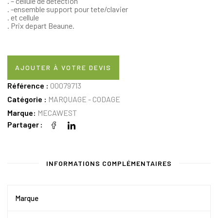
. – cellule de detection
. -ensemble support pour tete/clavier
. et cellule
. Prix depart Beaune.
AJOUTER À VOTRE DEVIS
Référence :
00079713
Catégorie :
MARQUAGE - CODAGE
Marque:
MECAWEST
Partager
INFORMATIONS COMPLÉMENTAIRES
Marque