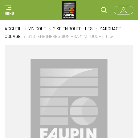
Panneau de gestion des cookies
MENU
ACCUEIL
VINICOLE
MISE EN BOUTEILLES
MARQUAGE -
CODAGE
SYSTEME IMPRESSION HSA MINI TOUCH mthp4