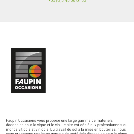
Faupin Occasions vous propose une large gamme de matériels
d'occasion pour la vigne et le vin.
Le site est dédié aux professionnels du
monde viticole et vinicole. Du travail du sol à la mise en bouteilles, nous
vous proposons une large gamme de matériels d’occasion pour la vigne