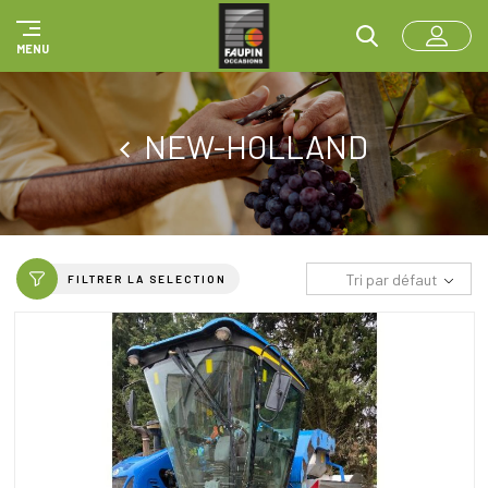
Panneau de gestion des cookies
MENU
NEW-HOLLAND
Tri par défaut
FILTRER LA SELECTION