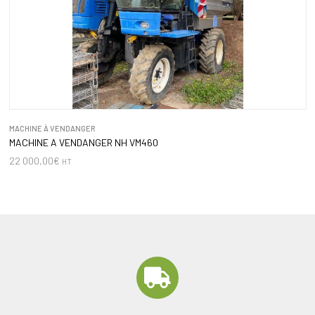
MACHINE À VENDANGER
MACHINE A VENDANGER NH VM460
22 000,00
€
HT