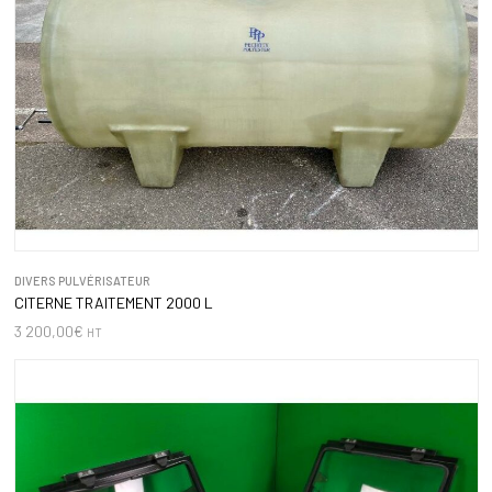
DIVERS PULVÉRISATEUR
CITERNE TRAITEMENT 2000 L
3 200,00
€
HT