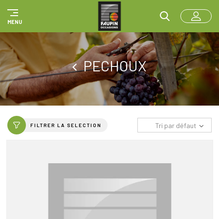
Panneau de gestion des cookies
MENU
PECHOUX
Tri par défaut
FILTRER LA SELECTION