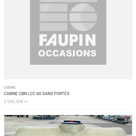
CABINE
CABINE CBN LCC 60 SANS PORTES
2 500,00
€
HT