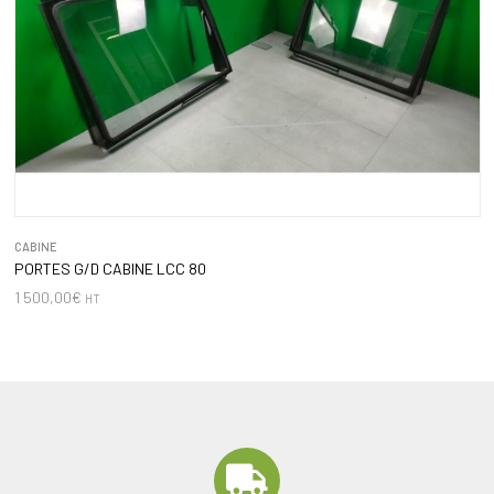
CABINE
PORTES G/D CABINE LCC 80
1 500,00
€
HT