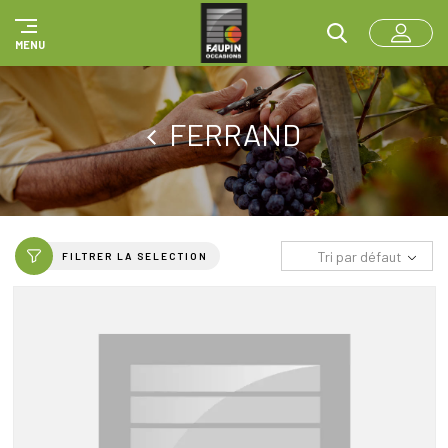
Panneau de gestion des cookies
MENU
FERRAND
Tri par défaut
FILTRER LA SELECTION