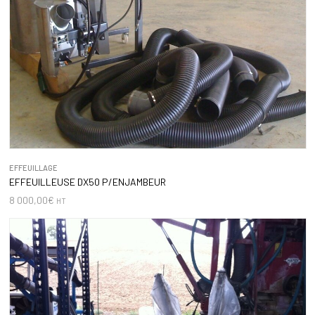
EFFEUILLAGE
EFFEUILLEUSE DX50 P/ENJAMBEUR
8 000,00
€
HT