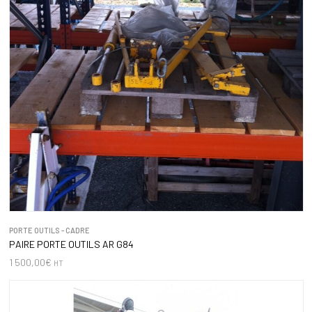
PORTE OUTILS - CADRE
PAIRE PORTE OUTILS AR G84
1 500,00
€
HT