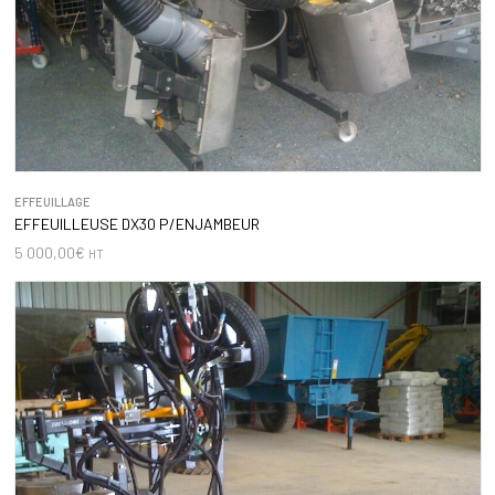
EFFEUILLAGE
EFFEUILLEUSE DX30 P/ENJAMBEUR
5 000,00
€
HT