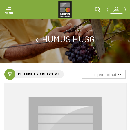
Panneau de gestion des cookies
MENU
HUMUS HUGG
Tri par défaut
FILTRER LA SELECTION