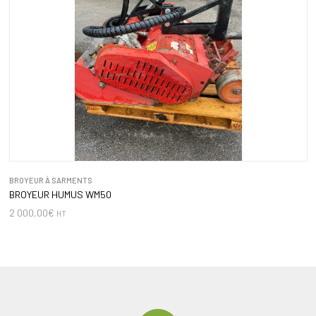
BROYEUR À SARMENTS
BROYEUR HUMUS WM50
2 000,00
€
HT