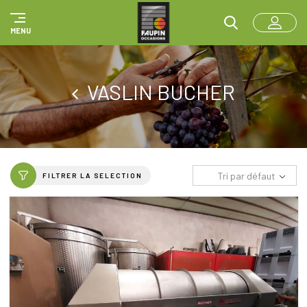
Panneau de gestion des cookies
MENU
VASLIN BUCHER
Tri par défaut
FILTRER LA SELECTION