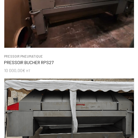
PRESSOIR PNEUMATIQUE
PRESSOIR BUCHER RPS27
10 000,00
€
HT