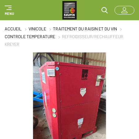
Panneau de gestion des cookies
MENU
ACCUEIL
VINICOLE
TRAITEMENT DU RAISIN ET DU VIN
CONTROLE TEMPERATURE
REFROIDISSEUR/RECHAUFFEUR
KREYER