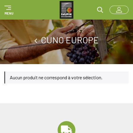
Panneau de gestion des cookies
MENU
CUNO EUROPE
Aucun produit ne correspond à votre sélection.