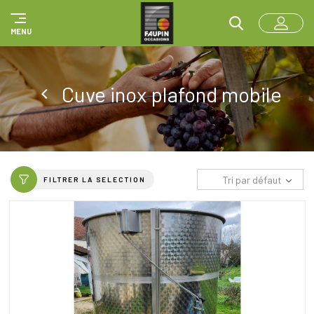
Panneau de gestion des cookies
MENU
Cuve inox plafond mobile
Tri par défaut
FILTRER LA SELECTION