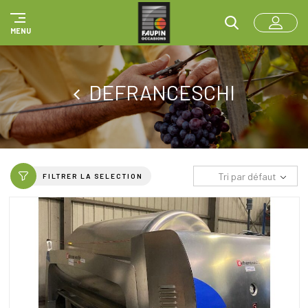
Panneau de gestion des cookies
MENU
DEFRANCESCHI
Tri par défaut
FILTRER LA SELECTION